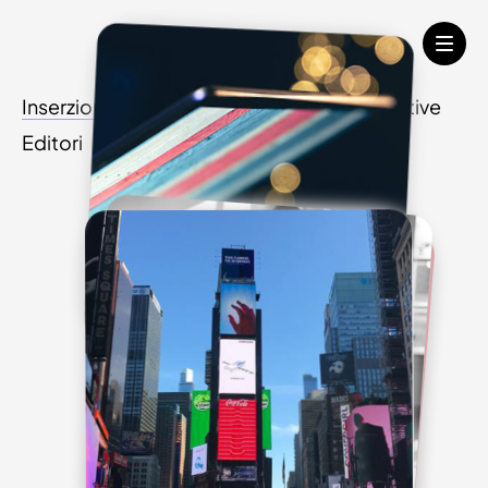
Inserzionisti
Agenzie Media
Agenzie Creative
Editori