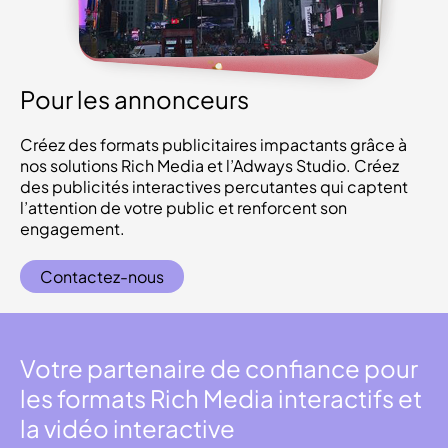
Pour les annonceurs
Créez des formats publicitaires impactants grâce à
nos solutions Rich Media et l’Adways Studio. Créez
des publicités interactives percutantes qui captent
l’attention de votre public et renforcent son
engagement.
Contactez-nous
Votre partenaire de confiance pour
les formats Rich Media interactifs et
la vidéo interactive