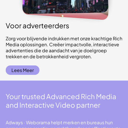
Voor adverteerders
Zorg voor blijvende indrukken met onze krachtige Rich
Media oplossingen. Creëer impactvolle, interactieve
advertenties die de aandacht van je doelgroep
trekken en de betrokkenheid vergroten.
Lees Meer
Your trusted Advanced Rich Media
and Interactive Video partner
Adways · Weborama helpt merken en bureaus hun