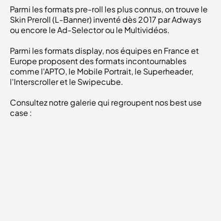
Parmi les formats pre-roll les plus connus, on trouve le
Skin Preroll (L-Banner) inventé dès 2017 par Adways
ou encore le Ad-Selector ou le Multividéos.
Parmi les formats display, nos équipes en France et
Europe proposent des formats incontournables
comme l'APTO, le Mobile Portrait, le Superheader,
l'Interscroller et le Swipecube.
Consultez notre galerie qui regroupent nos best use
case :