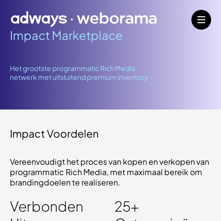
Impact Marketplace
Het grootste programmatic Rich Media
netwerk met uitsluitend premium inventory
Impact Voordelen
Vereenvoudigt het proces van kopen en verkopen van
programmatic Rich Media, met maximaal bereik om
brandingdoelen te realiseren.
Verbonden
25+