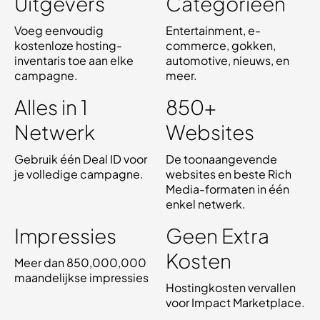
Uitgevers
Categorieën
Voeg eenvoudig
Entertainment, e-
kostenloze hosting-
commerce, gokken,
inventaris toe aan elke
automotive, nieuws, en
campagne.
meer.
Alles in 1
850+
Netwerk
Websites
Gebruik één Deal ID voor
De toonaangevende
je volledige campagne.
websites en beste Rich
Media-formaten in één
enkel netwerk.
Impressies
Geen Extra
Kosten
Meer dan 850,000,000
maandelijkse impressies
Hostingkosten vervallen
voor Impact Marketplace.