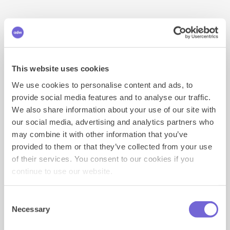
Showcase
Mobile
Desktop
Video
This website uses cookies
Bekijk Benchmarks
We use cookies to personalise content and ads, to
provide social media features and to analyse our traffic.
We also share information about your use of our site with
our social media, advertising and analytics partners who
may combine it with other information that you’ve
provided to them or that they’ve collected from your use
of their services. You consent to our cookies if you
continue to use our website.
Consent
Necessary
Selection