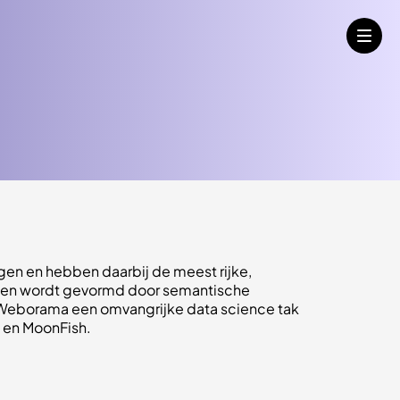
gen en hebben daarbij de meest rijke,
iten wordt gevormd door semantische
ft Weborama een omvangrijke data science tak
h en MoonFish.