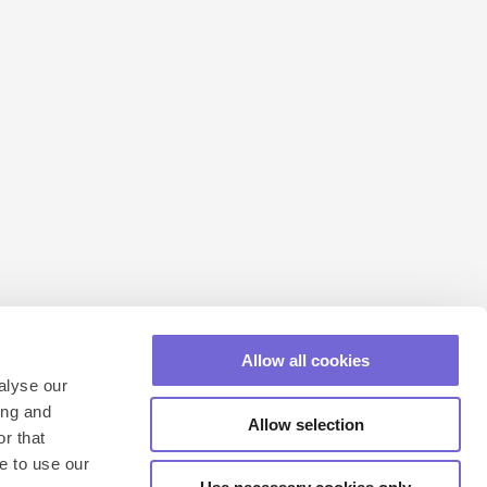
Allow all cookies
alyse our
ing and
Allow selection
r that
Algemene voorwaarden
e to use our
Privacybeleid