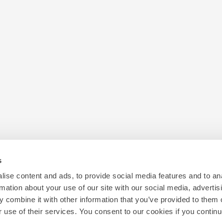
s
ise content and ads, to provide social media features and to an
rmation about your use of our site with our social media, advertis
 combine it with other information that you’ve provided to them o
Contact
LinkedIn
r use of their services. You consent to our cookies if you continu