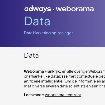
Data
Data Marketing oplossingen
Data
Weborama Frankrijk,
en alle overige Weboram
onafhankelijke database met contextuele ged
artificiële intelligentie. Om de informatie e
met diverse ervaren data scientists en een d
Lees meer:
weborama.com/en/