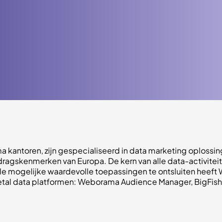
a kantoren, zijn gespecialiseerd in data marketing oplossin
ragskenmerken van Europa. De kern van alle data-activite
n alle mogelijke waardevolle toepassingen te ontsluiten hee
rietal data platformen: Weborama Audience Manager, BigFis