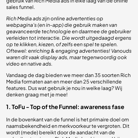
gebruik van Rich Media ads in elke laag van de online
sales funnel.
Rich Media ads zijn online advertenties op
webpagina’s (en in-app) die gebruik maken van
geavanceerde technologie en daarmee de gebruiker
verleiden tot interactie. Die wordt uitgedaagd ergens
op te klikken, kiezen, of zelfs een spel te spelen.
Oftewel: enriching & engaging advertenties! Vanouds
waren dit vaak display ads, maar tegenwoordig ook
video en native ads.
Vandaag de dag bieden we meer dan 35 soorten Rich
Media formaten aan en meer dan 25 verschillende
features. Dus wat gebruik je nou in welke laag? Wij
denken graag met je mee!
1. ToFu - Top of the Funnel: awareness fase
In de bovenkant van de funnel is het primaire doel om
naamsbekendheid en merkvoorkeur te vergroten. Dit
wordt (mede) bereikt door de aandacht van de