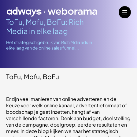
ToFu, Mofu, BoFu: Rich
Media in elke laag
Het strategisch gebruik van Rich Mdia ads in
elke laag van de online sales funnel...
ToFu, Mofu, BoFu
Er zijn veel manieren van online adverteren en de
keuze voor welk online kanaal, advertentieformaat of
boodschap je gaat inzetten, hangt af van
verschillende factoren. Denk aan budget, doelstelling
van de campagne, doelgroep, eerdere resultaten en
meer. In deze blog kijken we naar het strategisch