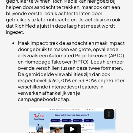
gebruiker te winnen. Rich Media kan hier goed bij
helpen door aandacht te trekken, maar ook om een
blijvende eerste indruk achter te laten door
gebruikers te laten interacteren. Je ziet daarom ook
dat Rich Media juist in deze laag het meest wordt
ingezet.
Maak impact: trek de aandacht en maak impact
door gebruik te maken van grote, opvallende
ads zoals een Automated Page Takeover (APTO)
en Homepage Takeover (HPTO). Lees
hier
meer
over de verschillen tussen deze twee formaten.
De gemiddelde viewabilities zijn dan ook
respectievelijk 60,70% en 53,90% en je kunt er
verschillende (interactieve) features in
verwerken afhankelijk van je
campagneboodschap.