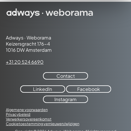
Adways · Weborama
Keizersgracht 176-4
1016 DW Amsterdam
+31 20 524 6690
Contact
LinkedIn
Facebook
Instagram
Algemene voorwaarden
Privacybeleid
Verwerkersovereenkomst
Cookietoestemming vernieuwen/wijzigen