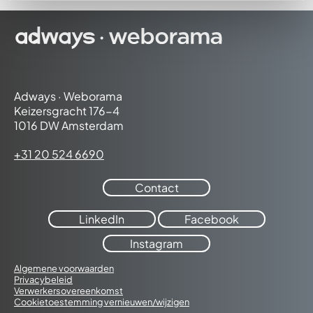
Adways · Weborama
Keizersgracht 176-4
1016 DW Amsterdam
+31 20 524 6690
Contact
LinkedIn
Facebook
Instagram
Algemene voorwaarden
Privacybeleid
Verwerkersovereenkomst
Cookietoestemming vernieuwen/wijzigen