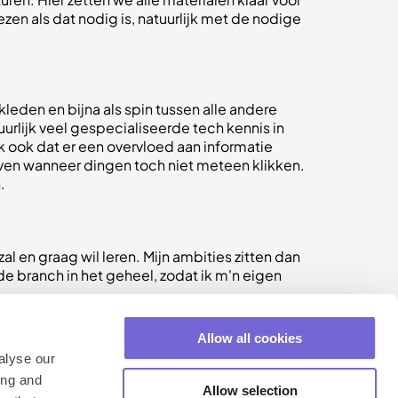
ezen als dat nodig is, natuurlijk met de nodige
eden en bijna als spin tussen alle andere
uurlijk veel gespecialiseerde tech kennis in
 ook dat er een overvloed aan informatie
geven wanneer dingen toch niet meteen klikken.
.
l en graag wil leren. Mijn ambities zitten dan
de branch in het geheel, zodat ik m'n eigen
Allow all cookies
alyse our
ing and
Allow selection