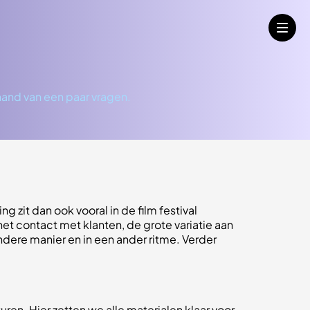
hand van een paar vragen.
g zit dan ook vooral in de film festival
et contact met klanten, de grote variatie aan
dere manier en in een ander ritme. Verder
en. Hier zetten we alle materialen klaar voor