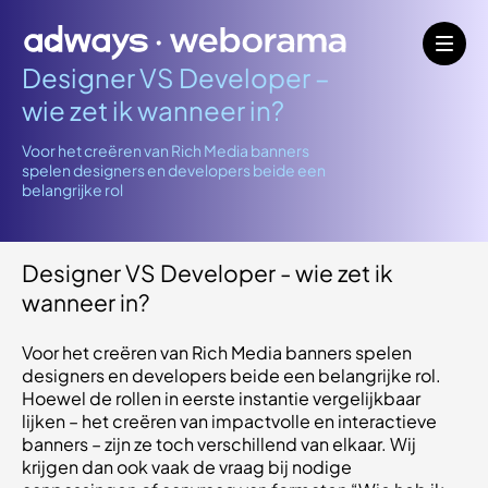
Designer VS Developer –
wie zet ik wanneer in?
Voor het creëren van Rich Media banners
spelen designers en developers beide een
belangrijke rol
Designer VS Developer - wie zet ik
wanneer in?
Voor het creëren van Rich Media banners spelen
designers en developers beide een belangrijke rol.
Hoewel de rollen in eerste instantie vergelijkbaar
lijken – het creëren van impactvolle en interactieve
banners – zijn ze toch verschillend van elkaar. Wij
krijgen dan ook vaak de vraag bij nodige