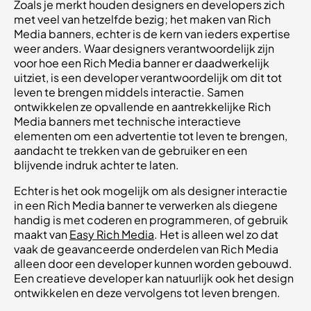
Zoals je merkt houden designers en developers zich
met veel van hetzelfde bezig; het maken van Rich
Media banners, echter is de kern van ieders expertise
weer anders. Waar designers verantwoordelijk zijn
voor hoe een Rich Media banner er daadwerkelijk
uitziet, is een developer verantwoordelijk om dit tot
leven te brengen middels interactie. Samen
ontwikkelen ze opvallende en aantrekkelijke Rich
Media banners met technische interactieve
elementen om een advertentie tot leven te brengen,
aandacht te trekken van de gebruiker en een
blijvende indruk achter te laten.
Echter is het ook mogelijk om als designer interactie
in een Rich Media banner te verwerken als diegene
handig is met coderen en programmeren, of gebruik
maakt van
Easy Rich Media
. Het is alleen wel zo dat
vaak de geavanceerde onderdelen van Rich Media
alleen door een developer kunnen worden gebouwd.
Een creatieve developer kan natuurlijk ook het design
ontwikkelen en deze vervolgens tot leven brengen.