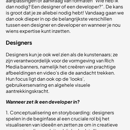
aanpassingen of aanvraag van formaten “Wie heb ik
dan nodig? Een designer of een developer?”. De kans
is groot dat je ze allebei nodig hebt! Vandaag gaan we
dan ook dieper in op de belangrijkste verschillen
tussen een designer en developer en wanneer je nou
wiens expertise kunt inzetten.
Designers
Designers kun je ook wel zien als de kunstenaars; ze
zijn verantwoordelijk voor de vormgeving van Rich
Media banners, namelijk het creëren van prachtige
afbeeldingen en video’s die de aandacht trekken.
Hun focus ligt dan ook op de ‘looks’,
gebruikerservaring en algehele visuele
aantrekkingskracht.
Wanneer zet ik een developer in?
1. Conceptualisering en storyboarding: designers
spelen in de beginfase al een cruciale rol bij het
visualiseren van ideeën en zetten ze om in creatieve