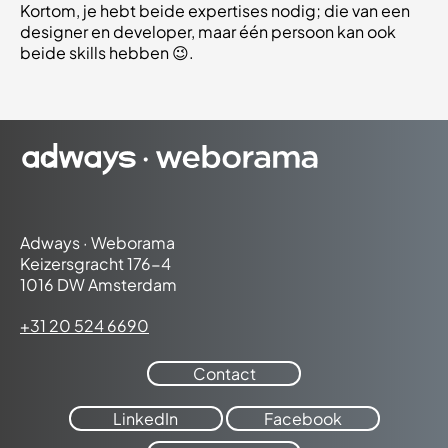
Kortom, je hebt beide expertises nodig; die van een
designer en developer, maar één persoon kan ook
beide skills hebben 😉.
Adways · Weborama
Keizersgracht 176-4
1016 DW Amsterdam
+31 20 524 6690
Contact
LinkedIn
Facebook